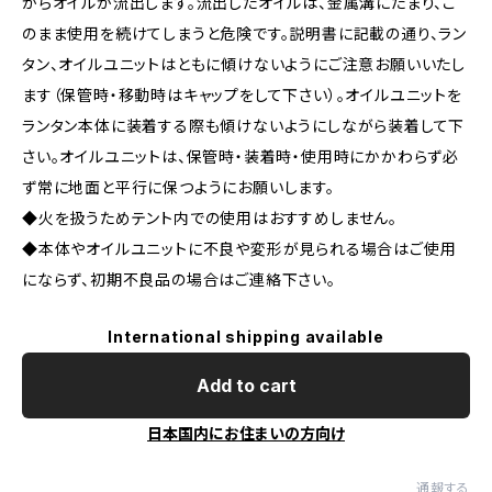
からオイルが流出します。流出したオイルは、金属溝にたまり、こ
のまま使用を続けてしまうと危険です。説明書に記載の通り、ラン
タン、オイルユニットはともに傾けないようにご注意お願いいたし
ます（保管時・移動時はキャップをして下さい）。オイルユニットを
ランタン本体に装着する際も傾けないようにしながら装着して下
さい。オイルユニットは、保管時・装着時・使用時にかかわらず必
ず常に地面と平行に保つようにお願いします。
◆火を扱うためテント内での使用はおすすめしません。
◆本体やオイルユニットに不良や変形が見られる場合はご使用
にならず、初期不良品の場合はご連絡下さい。
International shipping available
Add to cart
日本国内にお住まいの方向け
通報する