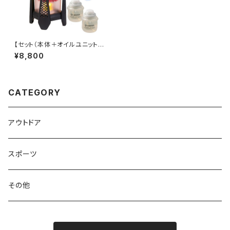
【セット（本体＋オイルユニット2
個＋燃料注入器）】LUMINISER
¥8,800
ルミナイザーランタン ランタン /
LED / オイル / キャンプ / アウト
ドア / 防災【44mlのオイルで8
時間連続点灯：200ルーメン】
CATEGORY
アウトドア
スポーツ
その他