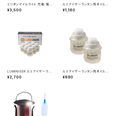
ミリオンマイルライト 充電・電池
ルミナイザーランタン用オイルユ
が不要なLED安全ライト
ニット２個＋燃料注入器
¥3,500
¥1,180
LUMINISER ルミナイザーラン
ルミナイザーランタン用オイルユ
タン用 オイルユニット 44ml 8
ニット２個
¥2,700
¥880
個セット