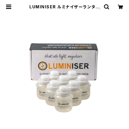
LUMINISER ルミナイザーランタン
用 オイルユニット 44ml 8個セット |
WILDOOR