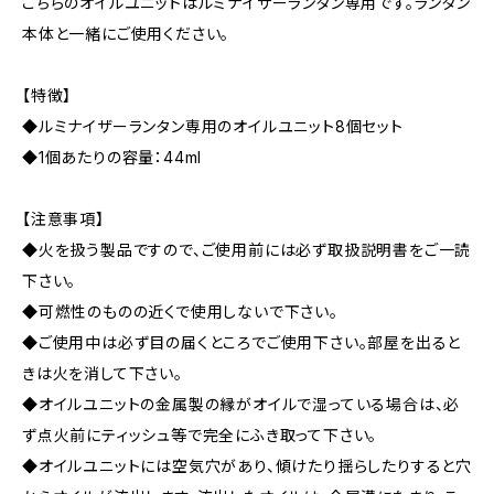
こちらのオイルユニットはルミナイザーランタン専用です。ランタン
本体と一緒にご使用ください。
【特徴】
◆ルミナイザーランタン専用のオイルユニット8個セット
◆1個あたりの容量：44ml
【注意事項】
◆火を扱う製品ですので、ご使用前には必ず取扱説明書をご一読
下さい。
◆可燃性のものの近くで使用しないで下さい。
◆ご使用中は必ず目の届くところでご使用下さい。部屋を出ると
きは火を消して下さい。
◆オイルユニットの金属製の縁がオイルで湿っている場合は、必
ず点火前にティッシュ等で完全にふき取って下さい。
◆オイルユニットには空気穴があり、傾けたり揺らしたりすると穴