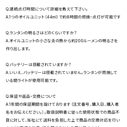
Q.連続点灯時間について詳細を教えて下さい。
A.1つのオイルユニット（44ml）で約8時間の燃焼・点灯が可能です
Q.ランタンの明るさはどのくらいですか？
A.オイルユニットの小さな炎の熱から約200ルーメンの明るさを
作り出します。
Q.バッテリーは搭載されていますか？
A.いいえ、バッテリーは搭載されていません。ランタンが燃焼して
いる間ライトが使用可能です。
Q.保証や返品・交換について
A.1年間の保証期間を設けております（注文番号、購入日、購入者
名をお伝えください。）。取扱説明書に従った使用状態での商品不
良に対して、当社にて送料を負担した上で商品の交換対応を行い