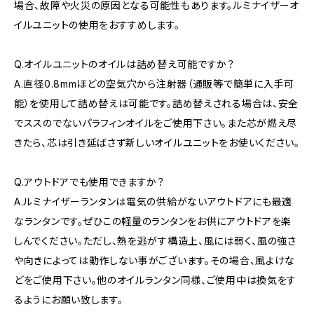
場合、故障や火災の原因となる可能性もあります。ルミナイザーオ
イルユニットの使用をおすすめします。
Q.オイルユニットのオイルは詰め替え可能ですか？
A.直径0.8mmほどの空気穴から注射器（通販等で簡単に入手可
能）を使用して詰め替えは可能です。詰め替えされる場合は、安全
でススのでないパラフィンオイルをご使用下さい。また芯が燃え尽
きたら、芯は引き延ばさず新しいオイルユニットをお使いください。
Q.アウトドアでも使用できますか？
A.ルミナイザーランタンは電気の供給がないアウトドアにも最適
なランタンです。ぜひこの軽量のランタンをお供にアウトドアを楽
しんでください。ただし、熱を逃がす構造上、風には弱く、風の強さ
や向きによっては動作しない事がございます。その場合、風よけな
どをご使用下さい。他のオイルランタン同様、ご使用中は換気をす
るようにお願い致します。