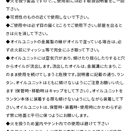
◆火を扱う製品ですので、ご使用前には必ず取扱説明書をご一読
下さい。
◆可燃性のものの近くで使用しないで下さい。
◆ご使用中は必ず目の届くところでご使用下さい。部屋を出ると
きは火を消して下さい。
◆オイルユニットの金属製の縁がオイルで湿っている場合は、必
ず点火前にティッシュ等で完全にふき取って下さい。
◆オイルユニットには空気穴があり、傾けたり揺らしたりすると穴
からオイルが流出します。流出したオイルは、金属溝にたまり、こ
のまま使用を続けてしまうと危険です。説明書に記載の通り、ラン
タン、オイルユニットはともに傾けないようにご注意お願いいたし
ます（保管時・移動時はキャップをして下さい）。オイルユニットを
ランタン本体に装着する際も傾けないようにしながら装着して下
さい。オイルユニットは、保管時・装着時・使用時にかかわらず必
ず常に地面と平行に保つようにお願いします。
◆火を扱うため室内やテント内での使用は避けて下さい