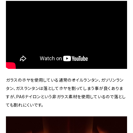
ガラスのホヤを使用している通常のオイルランタン、ガソリンラン
タン、ガスランタンは落としてホヤを割ってしまう事が良くありま
すが、PA6ナイロンという非ガラス素材を使用しているので落とし
ても割れにくいです。