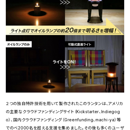
２つの独自特許技術を用いて製作されたこのランタンは、アメリカ
の主要なクラウドファンディングサイト（Kickstarter、Indiegog
o）、国内クラウドファンディング（Greenfunding、machi-ya）等
でのべ2000名を超える支援を集めました。その後も多くのユーザ