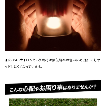
また、PA6ナイロンという素材は熱伝導率の低いため、触ってもヤ
ケドしにくくなっています。