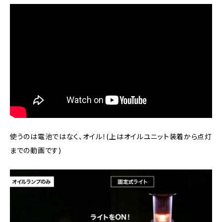
使うのは電池ではなく、オイル！(上はオイルユニット装着から点灯
までの動画です)