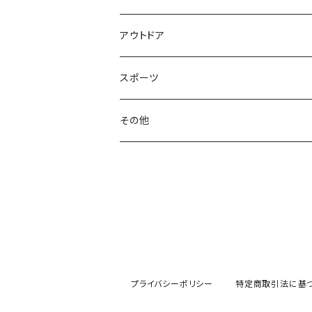
アウトドア
スポーツ
その他
プライバシーポリシー
特定商取引法に基