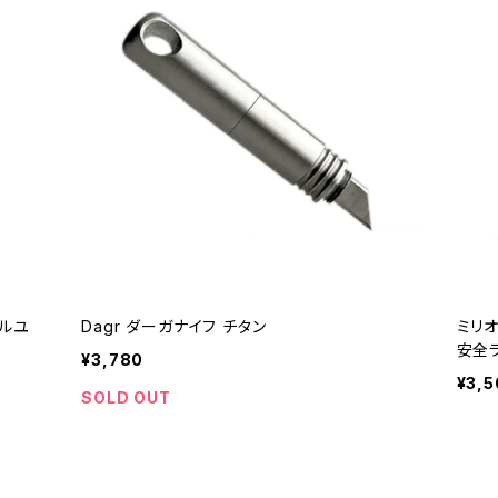
イルユ
Dagr ダーガナイフ チタン
ミリ
安全
¥3,780
¥3,5
SOLD OUT