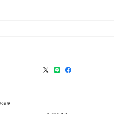
づく表記
© WILDOOR