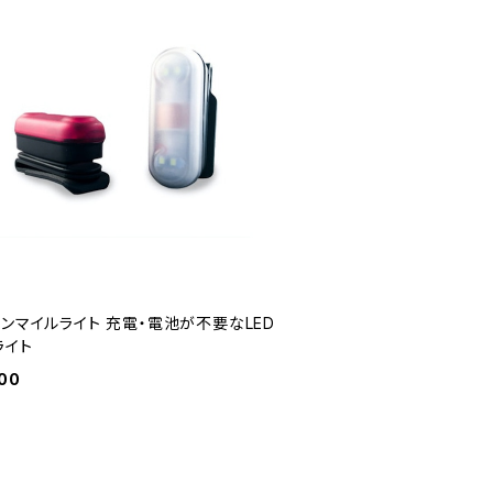
オンマイルライト 充電・電池が不要なLED
ライト
00