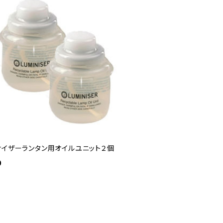
ナイザーランタン用オイルユニット２個
0